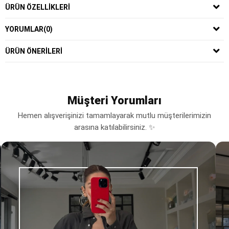
ÜRÜN ÖZELLIKLERI
YORUMLAR
(0)
ÜRÜN ÖNERILERI
Müşteri Yorumları
Hemen alışverişinizi tamamlayarak mutlu müşterilerimizin
arasına katılabilirsiniz. ✨