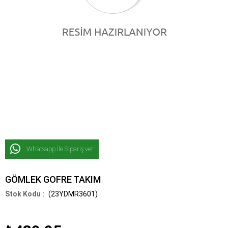
Whatsapp İle Sipariş ver
GÖMLEK GOFRE TAKIM
(23YDMR3601)