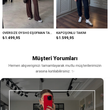
OVERSIZE OYSHO EŞOFMAN TAKIM
KAPÜŞONLU TAKIM
₺1.499,95
₺1.599,95
Müşteri Yorumları
Hemen alışverişinizi tamamlayarak mutlu müşterilerimizin
arasına katılabilirsiniz. ✨