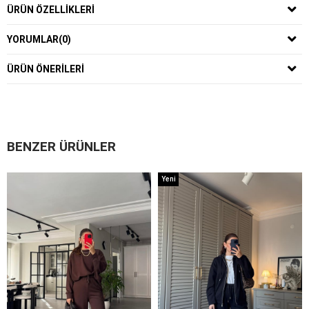
ÜRÜN ÖZELLIKLERI
YORUMLAR
(0)
ÜRÜN ÖNERILERI
BENZER ÜRÜNLER
Yeni
Ürün