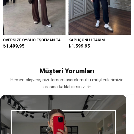
OVERSIZE OYSHO EŞOFMAN TAKIM
KAPÜŞONLU TAKIM
₺1.499,95
₺1.599,95
Müşteri Yorumları
Hemen alışverişinizi tamamlayarak mutlu müşterilerimizin
arasına katılabilirsiniz. ✨