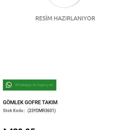
Whatsapp İle Sipariş ver
GÖMLEK GOFRE TAKIM
(23YDMR3601)