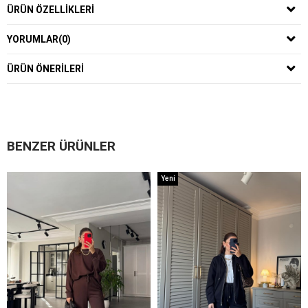
ÜRÜN ÖZELLIKLERI
YORUMLAR
(0)
ÜRÜN ÖNERILERI
BENZER ÜRÜNLER
Yeni
Ürün