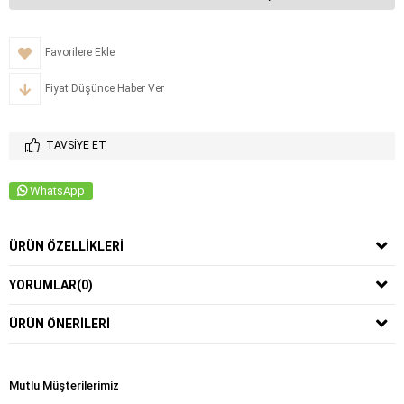
Favorilere Ekle
Fiyat Düşünce Haber Ver
TAVSIYE ET
WhatsApp
ÜRÜN ÖZELLIKLERI
YORUMLAR
(0)
ÜRÜN ÖNERILERI
Mutlu Müşterilerimiz