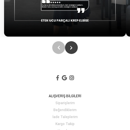
ALIŞVERİŞ BİLGİLERİ
Siparişlerim
Beğendiklerim
İade Taleplerim
Kargo Takip