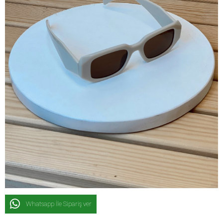
Whatsapp İle Sipariş ver