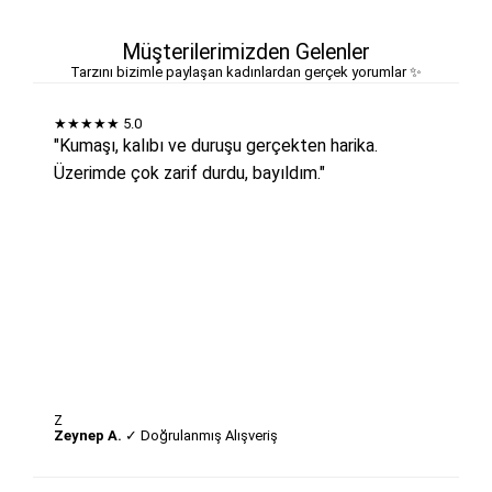
Müşterilerimizden Gelenler
Tarzını bizimle paylaşan kadınlardan gerçek yorumlar ✨
★★★★★
5.0
"Kumaşı, kalıbı ve duruşu gerçekten harika.
Üzerimde çok zarif durdu, bayıldım."
Z
Zeynep A.
✓ Doğrulanmış Alışveriş