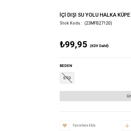
İÇİ DIŞI SU YOLU HALKA KÜPE
(23MFB27120)
₺99,95
(KDV Dahil)
BEDEN
STD
Ür
Favorilere Ekle