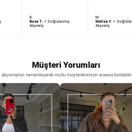
B
M
ş
Buse T.
✓ Doğrulanmış
Melisa Y.
✓ Doğrula
Alışveriş
Alışveriş
Müşteri Yorumları
lışverişinizi tamamlayarak mutlu müşterilerimizin arasına katılabilir