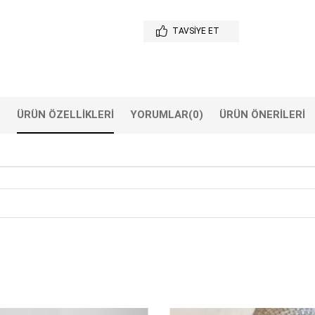
TAVSIYE ET
ÜRÜN ÖZELLIKLERI
YORUMLAR
(0)
ÜRÜN ÖNERILERI