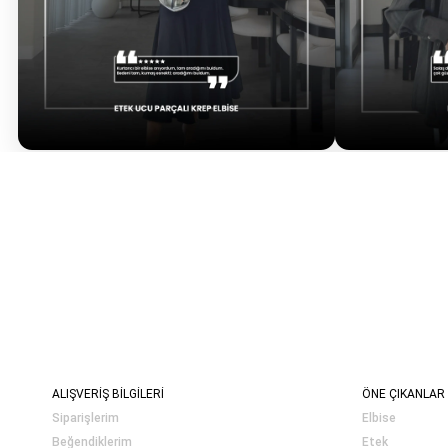
ALIŞVERİŞ BİLGİLERİ
ÖNE ÇIKANLAR
Siparişlerim
Elbise
Beğendiklerim
Etek