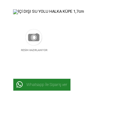
Whatsapp İle Sipariş ver