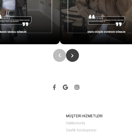
MÜŞTERİ HİZMETLERİ
Hakkımızda
Üyelik Sözleşmesi