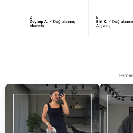
Z
E
Zeynep A.
✓ Doğrulanmış
Elif K.
✓ Doğrulanmı
Alışveriş
Alışveriş
Hemen a