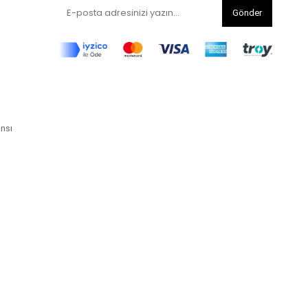
Gönder
ansı