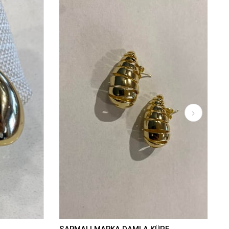
SARMALI MARKA DAMLA KÜPE