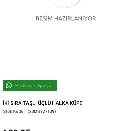
Whatsapp İle Sipariş ver
İKİ SIRA TAŞLI ÜÇLÜ HALKA KÜPE
(23MBY27139)