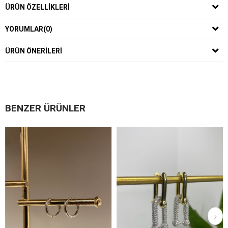
ÜRÜN ÖZELLIKLERI
YORUMLAR
(0)
ÜRÜN ÖNERILERI
BENZER ÜRÜNLER