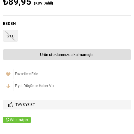
₺89,95
(KDV Dahil)
BEDEN
STD
Ürün stoklarımızda kalmamıştır.
Favorilere Ekle
Fiyat Düşünce Haber Ver
TAVSIYE ET
WhatsApp