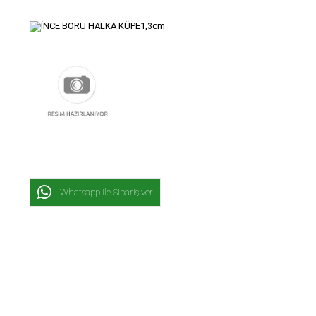
Whatsapp İle Sipariş ver