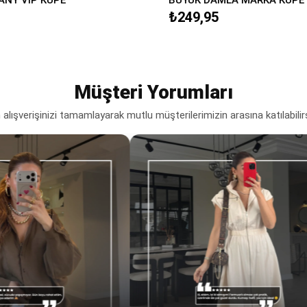
₺249,95
Müşteri Yorumları
lışverişinizi tamamlayarak mutlu müşterilerimizin arasına katılabilir