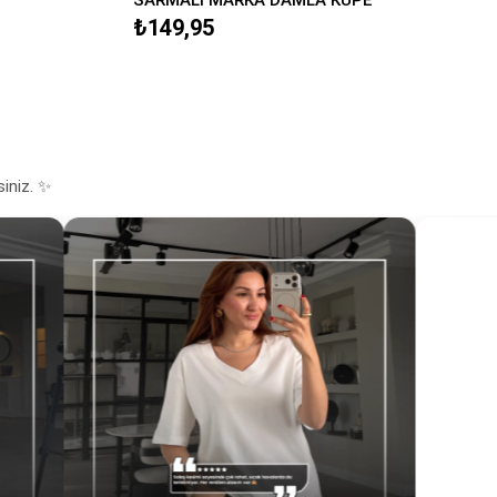
₺149,95
siniz. ✨