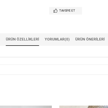
TAVSIYE ET
ÜRÜN ÖZELLIKLERI
YORUMLAR
(0)
ÜRÜN ÖNERILERI