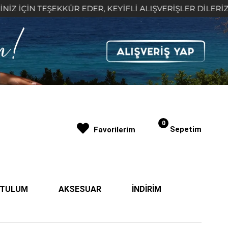
TEŞEKKÜR EDER, KEYİFLİ ALIŞVERİŞLER DİLERİZ 🤍
0
Sepetim
Favorilerim
| TULUM
AKSESUAR
İNDİRİM