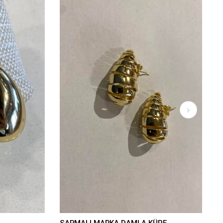
SARMALI MARKA DAMLA KÜPE