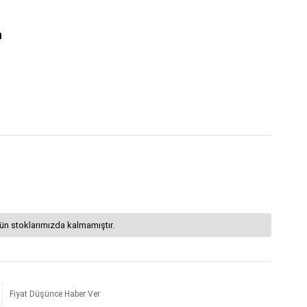
m
ün stoklarımızda kalmamıştır.
Fiyat Düşünce Haber Ver