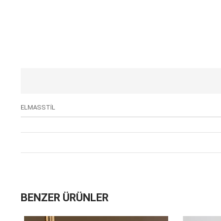
ELMASSTİL
BENZER ÜRÜNLER