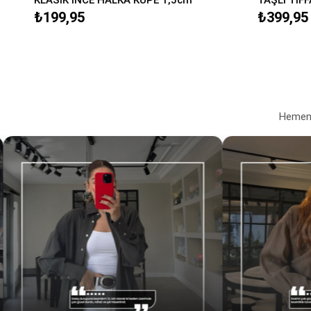
₺199,95
₺399,95
Hemen a