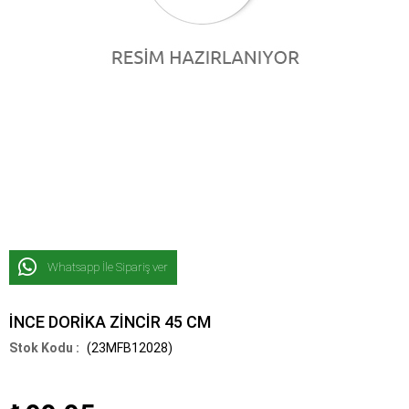
Whatsapp İle Sipariş ver
İNCE DORİKA ZİNCİR 45 CM
(23MFB12028)