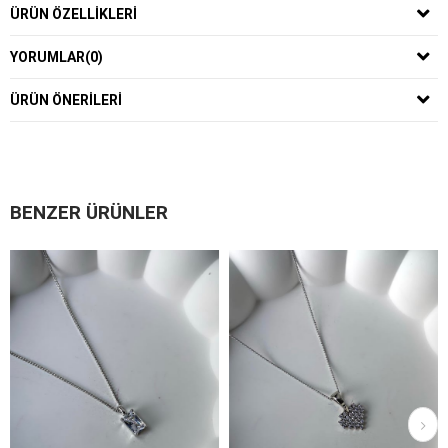
ÜRÜN ÖZELLIKLERI
YORUMLAR
(0)
ÜRÜN ÖNERILERI
BENZER ÜRÜNLER