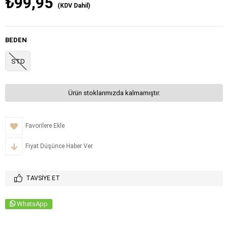
₺99,95
(KDV Dahil)
BEDEN
STD
Ürün stoklarımızda kalmamıştır.
Favorilere Ekle
Fiyat Düşünce Haber Ver
TAVSIYE ET
WhatsApp