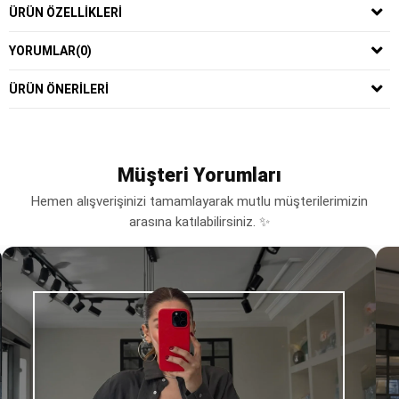
ÜRÜN ÖZELLIKLERI
YORUMLAR
(0)
ÜRÜN ÖNERILERI
Müşteri Yorumları
Hemen alışverişinizi tamamlayarak mutlu müşterilerimizin
arasına katılabilirsiniz. ✨