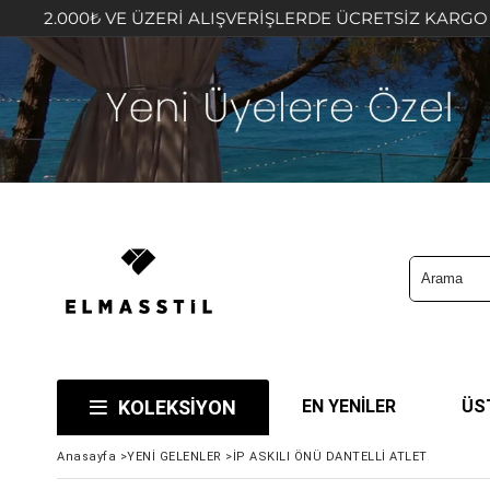
ÜZERİ ALIŞVERİŞLERDE ÜCRETSİZ KARGO FIRSATINI KAÇIR
KOLEKSİYON
EN YENİLER
ÜS
Anasayfa
>
YENİ GELENLER
>
İP ASKILI ÖNÜ DANTELLİ ATLET