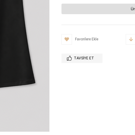
Ür
Favorilere Ekle
TAVSIYE ET