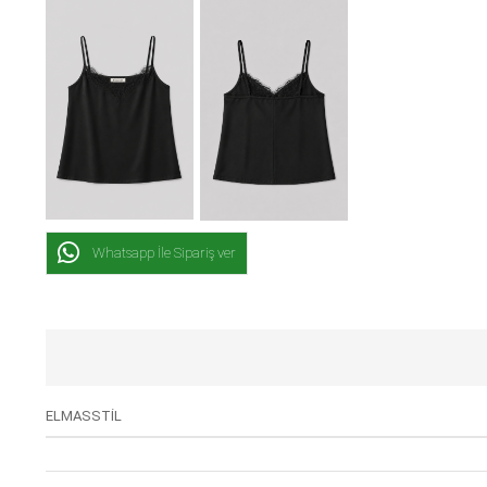
Whatsapp İle Sipariş ver
ELMASSTİL