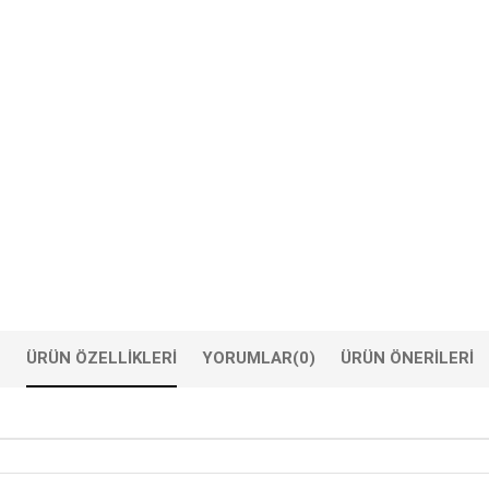
ÜRÜN ÖZELLIKLERI
YORUMLAR
(0)
ÜRÜN ÖNERILERI