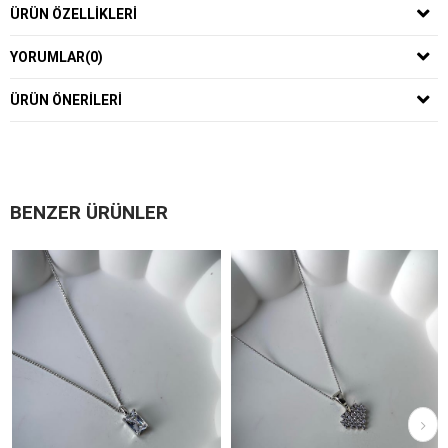
ÜRÜN ÖZELLIKLERI
YORUMLAR
(0)
ÜRÜN ÖNERILERI
BENZER ÜRÜNLER