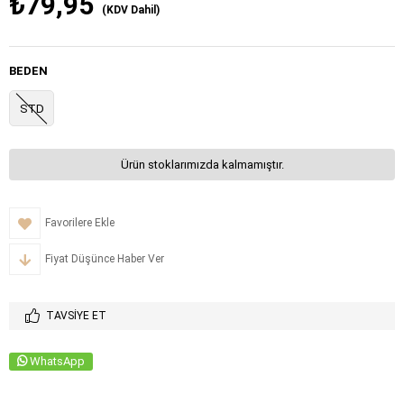
₺79,95
(KDV Dahil)
BEDEN
STD
Ürün stoklarımızda kalmamıştır.
Favorilere Ekle
Fiyat Düşünce Haber Ver
TAVSIYE ET
WhatsApp