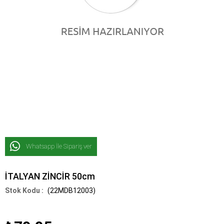
Whatsapp İle Sipariş ver
İTALYAN ZİNCİR 50cm
(22MDB12003)