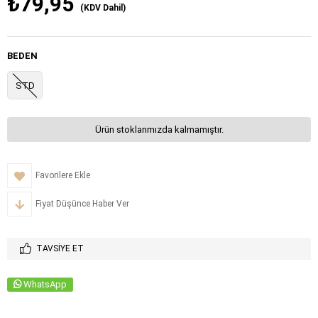
₺79,95
(KDV Dahil)
BEDEN
STD
Ürün stoklarımızda kalmamıştır.
Favorilere Ekle
Fiyat Düşünce Haber Ver
TAVSIYE ET
WhatsApp