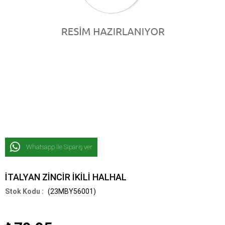
Whatsapp İle Sipariş ver
İTALYAN ZİNCİR İKİLİ HALHAL
(23MBY56001)