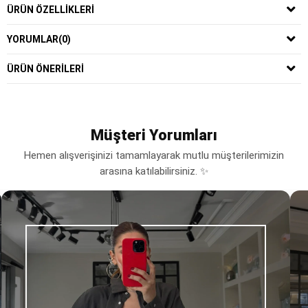
ÜRÜN ÖZELLIKLERI
YORUMLAR
(0)
ÜRÜN ÖNERILERI
Müşteri Yorumları
Hemen alışverişinizi tamamlayarak mutlu müşterilerimizin
arasına katılabilirsiniz. ✨