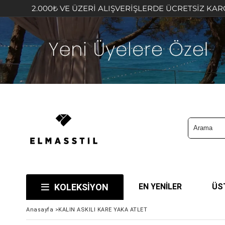
2.000₺ VE ÜZERİ ALIŞVERİŞLERDE ÜCRETSİZ KARGO FIRSA
KOLEKSİYON
EN YENİLER
ÜS
Anasayfa
>
KALIN ASKILI KARE YAKA ATLET