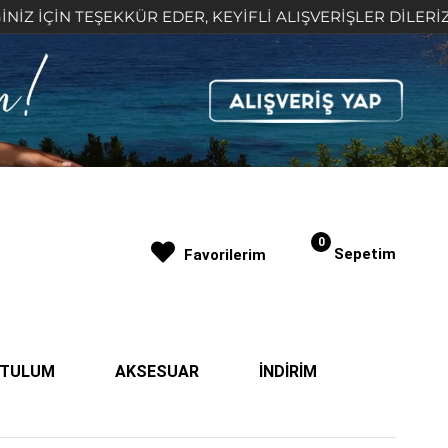
N TEŞEKKÜR EDER, KEYİFLİ ALIŞVERİŞLER DİLERİZ 🤍
0
Sepetim
Favorilerim
| TULUM
AKSESUAR
İNDİRİM