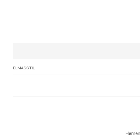
ELMASSTİL
Hemen a