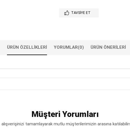
TAVSIYE ET
ÜRÜN ÖZELLIKLERI
YORUMLAR
(0)
ÜRÜN ÖNERILERI
Müşteri Yorumları
lışverişinizi tamamlayarak mutlu müşterilerimizin arasına katılabilir