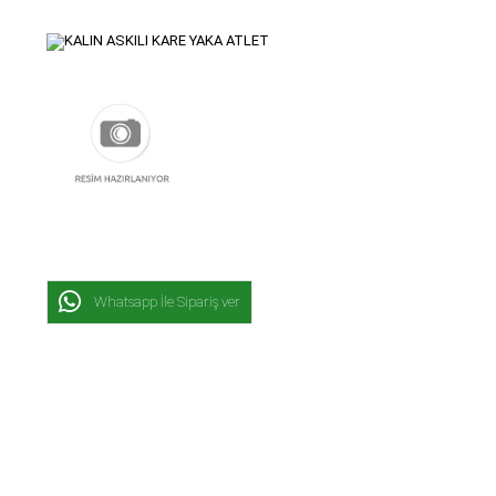
Whatsapp İle Sipariş ver