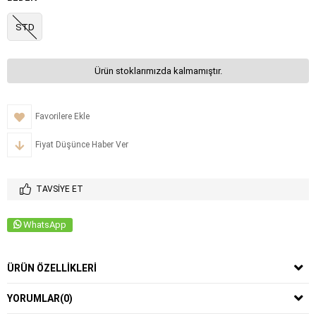
STD
Ürün stoklarımızda kalmamıştır.
Favorilere Ekle
Fiyat Düşünce Haber Ver
TAVSIYE ET
WhatsApp
ÜRÜN ÖZELLIKLERI
YORUMLAR
(0)