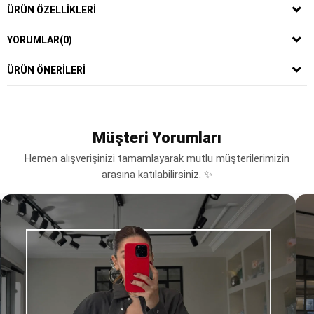
ÜRÜN ÖZELLIKLERI
YORUMLAR
(0)
ÜRÜN ÖNERILERI
Müşteri Yorumları
Hemen alışverişinizi tamamlayarak mutlu müşterilerimizin
arasına katılabilirsiniz. ✨