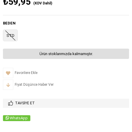
₺59,95
(KDV Dahil)
BEDEN
STD
Ürün stoklarımızda kalmamıştır.
Favorilere Ekle
Fiyat Düşünce Haber Ver
TAVSIYE ET
WhatsApp