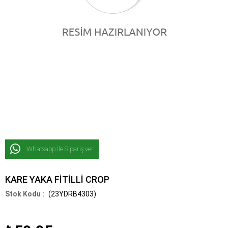
Whatsapp İle Sipariş ver
KARE YAKA FİTİLLİ CROP
(23YDRB4303)