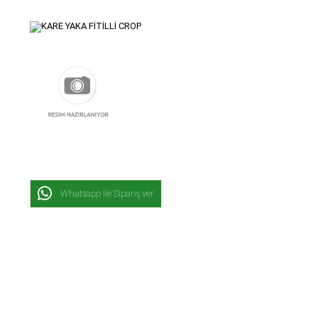
Whatsapp İle Sipariş ver