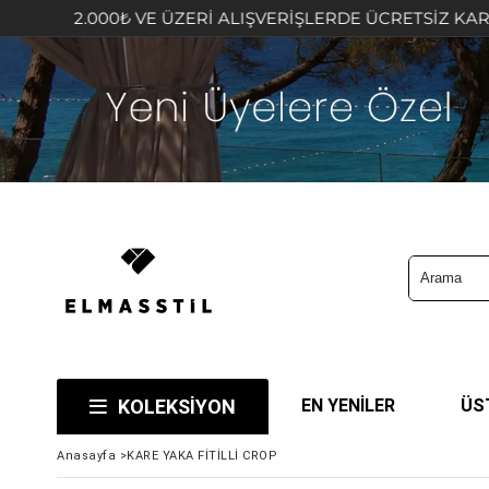
.000₺ VE ÜZERİ ALIŞVERİŞLERDE ÜCRETSİZ KARGO FIRSAT
KOLEKSİYON
EN YENİLER
ÜS
Anasayfa
>
KARE YAKA FİTİLLİ CROP