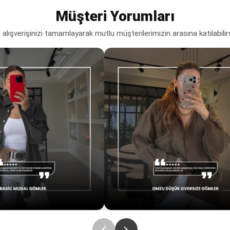
Müşteri Yorumları
lışverişinizi tamamlayarak mutlu müşterilerimizin arasına katılabilir