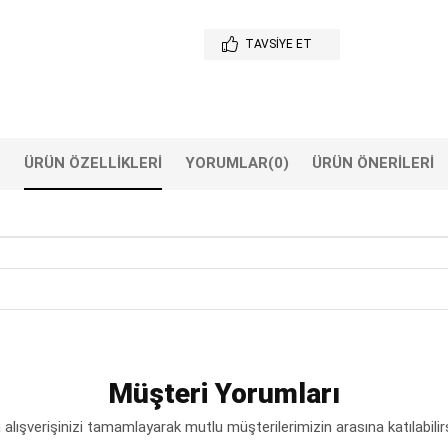
TAVSIYE ET
ÜRÜN ÖZELLIKLERI
YORUMLAR
(0)
ÜRÜN ÖNERILERI
Müşteri Yorumları
lışverişinizi tamamlayarak mutlu müşterilerimizin arasına katılabilir