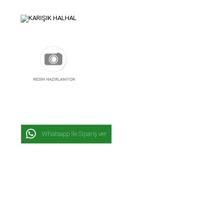
Whatsapp İle Sipariş ver