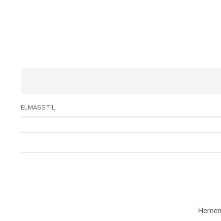
ELMASSTİL
Hemen a