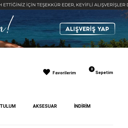
NİZ İÇİN TEŞEKKÜR EDER, KEYİFLİ ALIŞVERİŞLER DİLERİZ 
0
Sepetim
Favorilerim
| TULUM
AKSESUAR
İNDİRİM