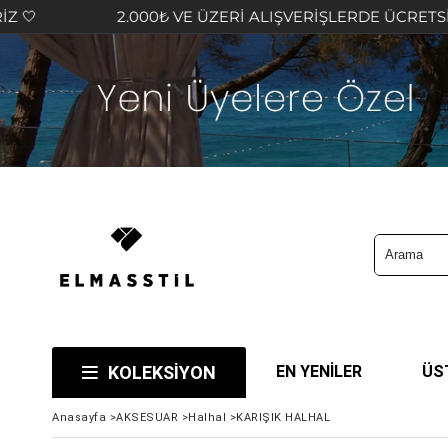
2.000₺ VE ÜZERİ ALIŞVERİŞLERDE ÜCRETSİZ KARGO
KOLEKSİYON
EN YENİLER
ÜS
Anasayfa
>
AKSESUAR
>
Halhal
>
KARIŞIK HALHAL