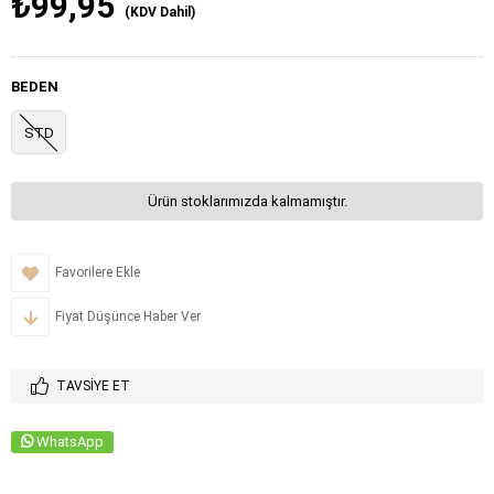
₺99,95
(KDV Dahil)
BEDEN
STD
Ürün stoklarımızda kalmamıştır.
Favorilere Ekle
Fiyat Düşünce Haber Ver
TAVSIYE ET
WhatsApp