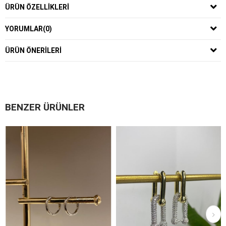
ÜRÜN ÖZELLIKLERI
YORUMLAR
(0)
ÜRÜN ÖNERILERI
BENZER ÜRÜNLER