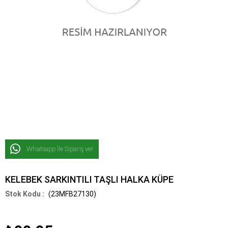
Whatsapp İle Sipariş ver
KELEBEK SARKINTILI TAŞLI HALKA KÜPE
(23MFB27130)