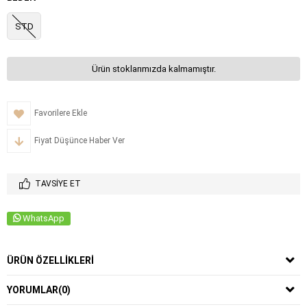
STD
Ürün stoklarımızda kalmamıştır.
Favorilere Ekle
Fiyat Düşünce Haber Ver
TAVSIYE ET
WhatsApp
ÜRÜN ÖZELLIKLERI
YORUMLAR
(0)