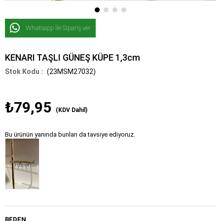
Whatsapp İle Sipariş ver
KENARI TAŞLI GÜNEŞ KÜPE 1,3cm
(23MSM27032)
₺79,95
(KDV Dahil)
Bu ürünün yanında bunları da tavsiye ediyoruz.
Tükendi
BEDEN