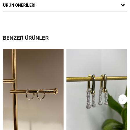
ÜRÜN ÖNERILERI
BENZER ÜRÜNLER