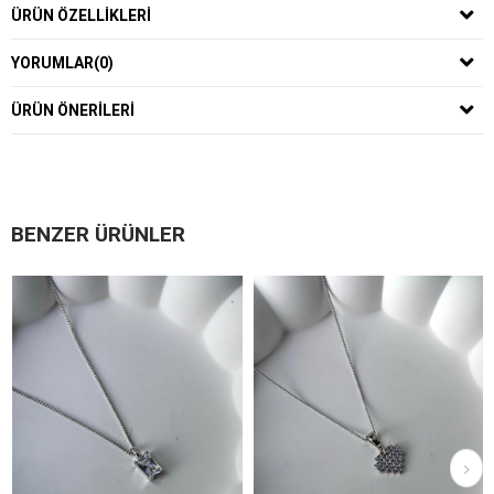
ÜRÜN ÖZELLIKLERI
YORUMLAR
(0)
ÜRÜN ÖNERILERI
BENZER ÜRÜNLER