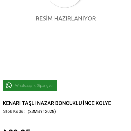
Whatsapp İle Sipariş ver
KENARI TAŞLI NAZAR BONCUKLU İNCE KOLYE
(23MBY12028)