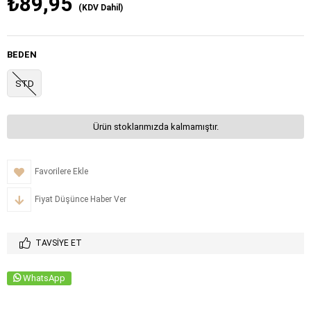
₺89,95
(KDV Dahil)
BEDEN
STD
Ürün stoklarımızda kalmamıştır.
Favorilere Ekle
Fiyat Düşünce Haber Ver
TAVSIYE ET
WhatsApp