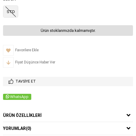
STD
Ürün stoklarımızda kalmamıştır.
Favorilere Ekle
Fiyat Düşünce Haber Ver
TAVSIYE ET
WhatsApp
ÜRÜN ÖZELLIKLERI
YORUMLAR
(0)