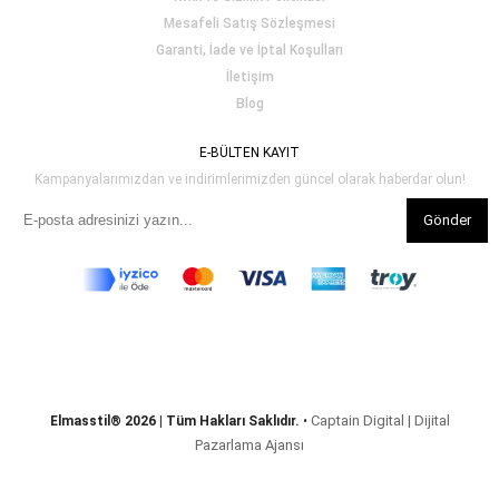
Mesafeli Satış Sözleşmesi
Garanti, İade ve İptal Koşulları
İletişim
Blog
E-BÜLTEN KAYIT
Kampanyalarımızdan ve indirimlerimizden güncel olarak haberdar olun!
Gönder
Captain Digital | Dijital
Elmasstil® 2026 | Tüm Hakları Saklıdır.
•
Pazarlama Ajansı