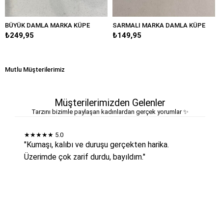
BÜYÜK DAMLA MARKA KÜPE
SARMALI MARKA DAMLA KÜPE
₺249,95
₺149,95
Mutlu Müşterilerimiz
Müşterilerimizden Gelenler
Tarzını bizimle paylaşan kadınlardan gerçek yorumlar ✨
★★★★★
5.0
"Kumaşı, kalıbı ve duruşu gerçekten harika.
Üzerimde çok zarif durdu, bayıldım."