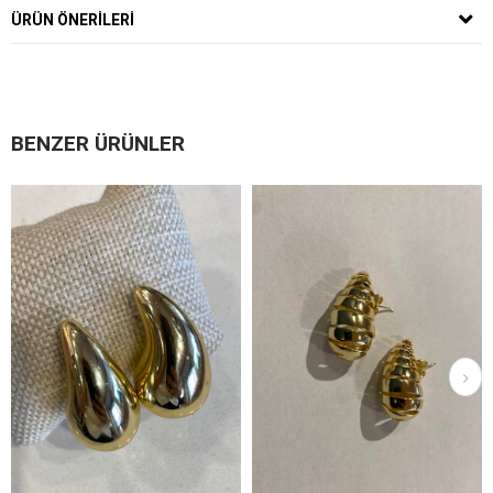
ÜRÜN ÖNERILERI
BENZER ÜRÜNLER