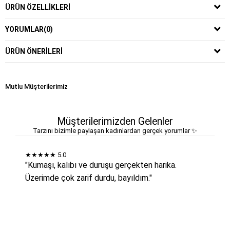
ÜRÜN ÖZELLIKLERI
YORUMLAR
(0)
ÜRÜN ÖNERILERI
Mutlu Müşterilerimiz
Müşterilerimizden Gelenler
Tarzını bizimle paylaşan kadınlardan gerçek yorumlar ✨
★★★★★
5.0
"Kumaşı, kalıbı ve duruşu gerçekten harika.
Üzerimde çok zarif durdu, bayıldım."