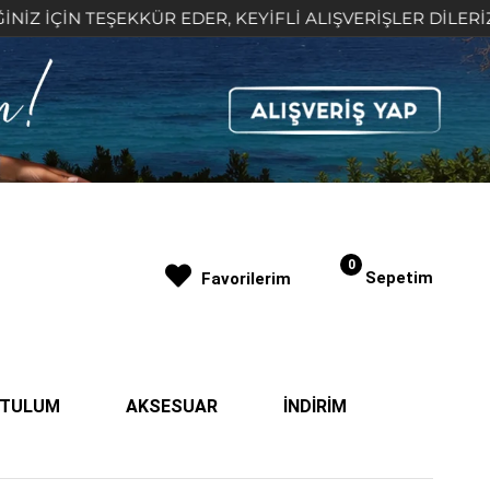
İN TEŞEKKÜR EDER, KEYİFLİ ALIŞVERİŞLER DİLERİZ 🤍
0
Sepetim
Favorilerim
| TULUM
AKSESUAR
İNDİRİM