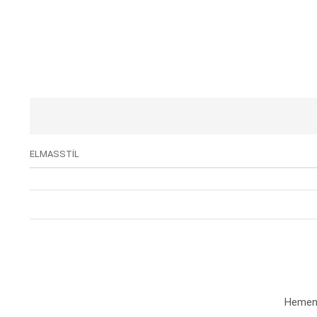
ELMASSTİL
Hemen a