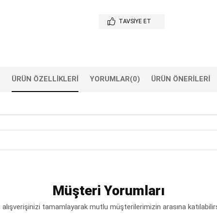
TAVSIYE ET
ÜRÜN ÖZELLIKLERI
YORUMLAR
(0)
ÜRÜN ÖNERILERI
Müşteri Yorumları
lışverişinizi tamamlayarak mutlu müşterilerimizin arasına katılabilir