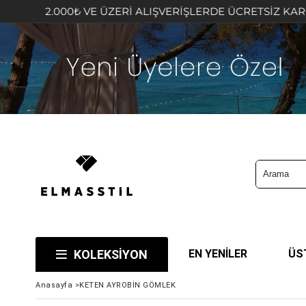
2.000₺ VE ÜZERİ ALIŞVERİŞLERDE ÜCRETSİZ KARGO FIRS
KOLEKSİYON
EN YENİLER
ÜS
Anasayfa
>
KETEN AYROBİN GÖMLEK