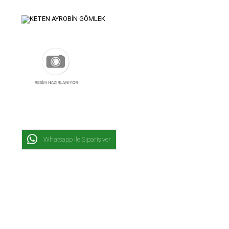
Whatsapp İle Sipariş ver