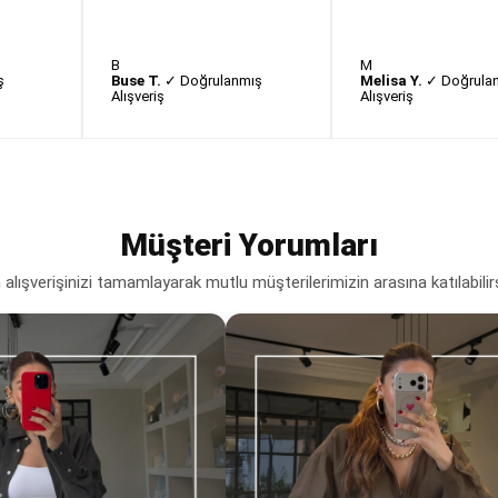
B
M
ş
Buse T.
✓ Doğrulanmış
Melisa Y.
✓ Doğrula
Alışveriş
Alışveriş
Müşteri Yorumları
lışverişinizi tamamlayarak mutlu müşterilerimizin arasına katılabilir