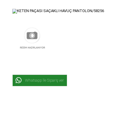
Whatsapp İle Sipariş ver