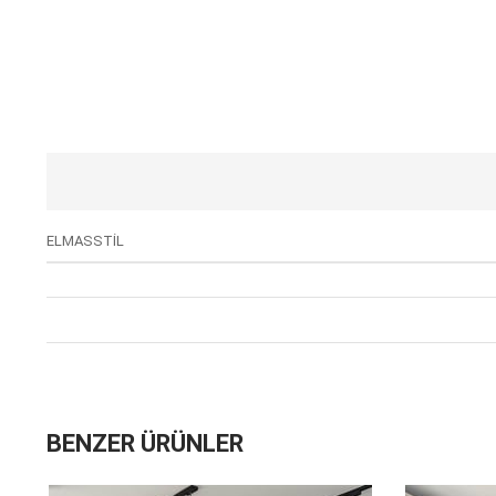
ELMASSTİL
BENZER ÜRÜNLER