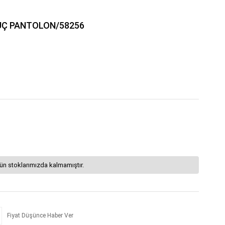
UÇ PANTOLON/58256
ün stoklarımızda kalmamıştır.
Fiyat Düşünce Haber Ver