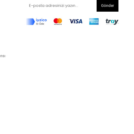
Gönder
ansı