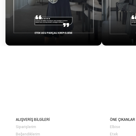
ALIŞVERİŞ BİLGİLERİ
ÖNE ÇIKANLAR
Siparişlerim
Elbise
Beğendiklerim
Etek