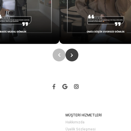
MÜŞTERİ HİZMETLERİ
Hakkımızda
Üyelik Sözleşmesi