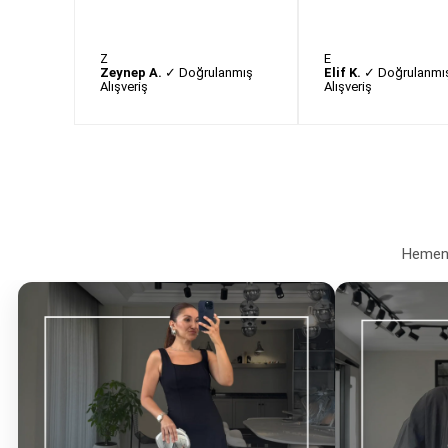
Z
E
Zeynep A.
✓ Doğrulanmış
Elif K.
✓ Doğrulanmı
Alışveriş
Alışveriş
Hemen a