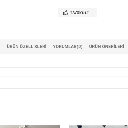
TAVSIYE ET
ÜRÜN ÖZELLIKLERI
YORUMLAR
(0)
ÜRÜN ÖNERILERI