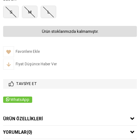
S
M
L
Ürün stoklarımızda kalmamıştır.
Favorilere Ekle
Fiyat Düşünce Haber Ver
TAVSIYE ET
WhatsApp
ÜRÜN ÖZELLIKLERI
YORUMLAR
(0)