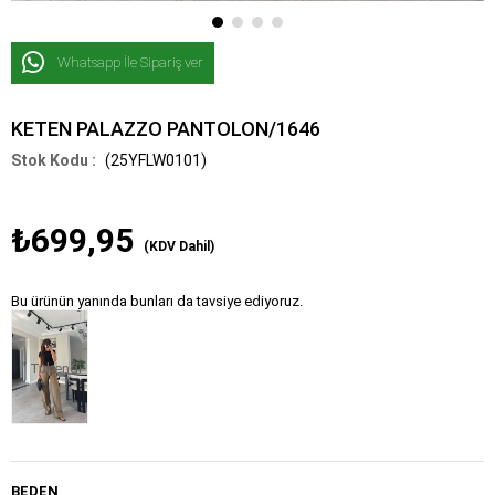
Whatsapp İle Sipariş ver
KETEN PALAZZO PANTOLON/1646
(25YFLW0101)
₺699,95
(KDV Dahil)
Bu ürünün yanında bunları da tavsiye ediyoruz.
Tükendi
BEDEN