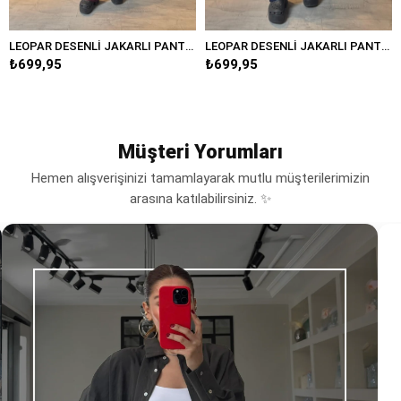
LEOPAR DESENLİ JAKARLI PANTOLON/3636
LEOPAR DESENLİ JAKARLI PANTOLON/3636
₺699,95
₺849,95
Müşteri Yorumları
Hemen alışverişinizi tamamlayarak mutlu müşterilerimizin
arasına katılabilirsiniz. ✨