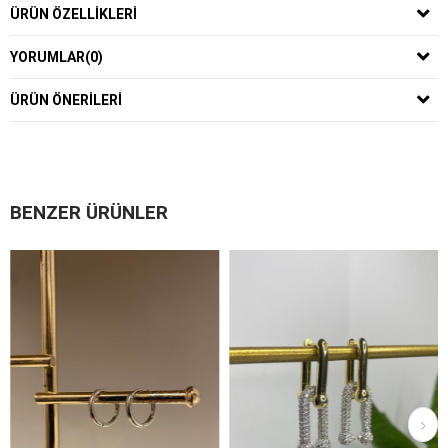
ÜRÜN ÖZELLIKLERI
YORUMLAR
(0)
ÜRÜN ÖNERILERI
BENZER ÜRÜNLER