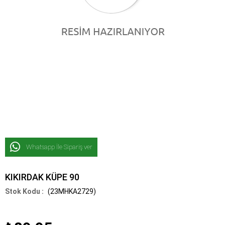
Whatsapp İle Sipariş ver
KIKIRDAK KÜPE 90
(23MHKA2729)