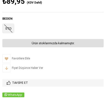
₺89,95
(KDV Dahil)
BEDEN
STD
Ürün stoklarımızda kalmamıştır.
Favorilere Ekle
Fiyat Düşünce Haber Ver
TAVSIYE ET
WhatsApp