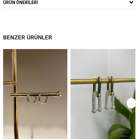
ÜRÜN ÖNERILERI
BENZER ÜRÜNLER