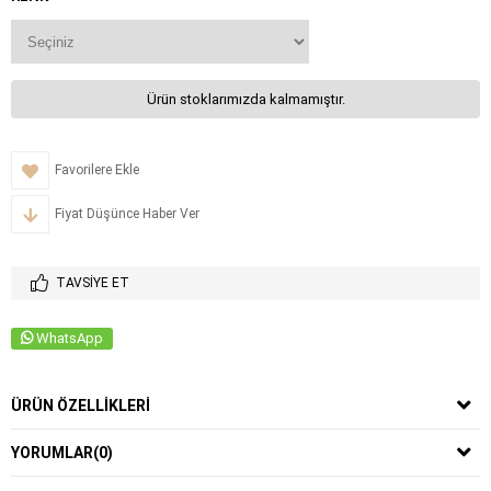
Ürün stoklarımızda kalmamıştır.
Favorilere Ekle
Fiyat Düşünce Haber Ver
TAVSIYE ET
WhatsApp
ÜRÜN ÖZELLIKLERI
YORUMLAR
(0)