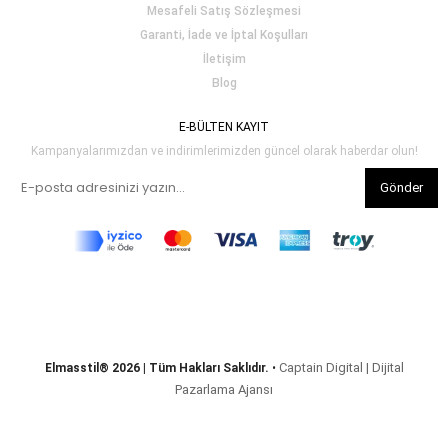
Mesafeli Satış Sözleşmesi
Garanti, İade ve İptal Koşulları
İletişim
Blog
E-BÜLTEN KAYIT
Kampanyalarımızdan ve indirimlerimizden güncel olarak haberdar olun!
Gönder
Captain Digital | Dijital
Elmasstil® 2026 | Tüm Hakları Saklıdır.
•
Pazarlama Ajansı