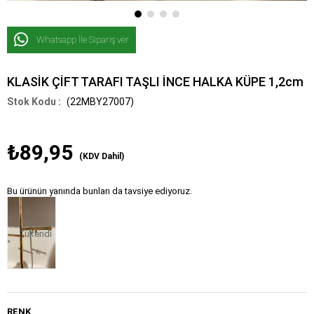
Whatsapp İle Sipariş ver
KLASİK ÇİFT TARAFI TAŞLI İNCE HALKA KÜPE 1,2cm
(22MBY27007)
₺89,95
(KDV Dahil)
Bu ürünün yanında bunları da tavsiye ediyoruz.
Tükendi
RENK