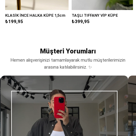
KLASİK İNCE HALKA KÜPE 1,5cm
TAŞLI TIFFANY VİP KÜPE
₺199,95
₺399,95
Müşteri Yorumları
Hemen alışverişinizi tamamlayarak mutlu müşterilerimizin
arasına katılabilirsiniz. ✨