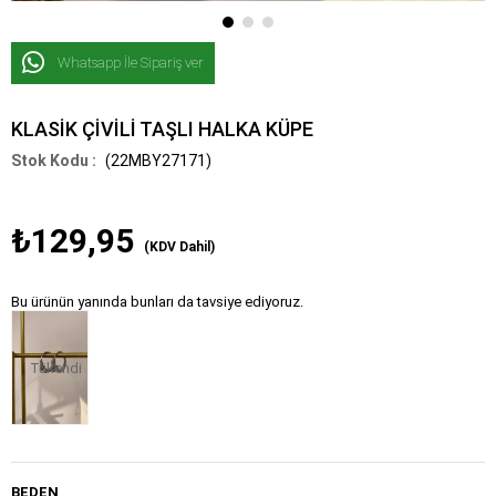
Whatsapp İle Sipariş ver
KLASİK ÇİVİLİ TAŞLI HALKA KÜPE
(22MBY27171)
₺129,95
(KDV Dahil)
Bu ürünün yanında bunları da tavsiye ediyoruz.
Tükendi
BEDEN