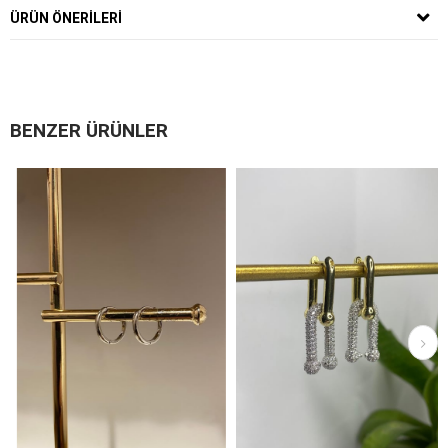
ÜRÜN ÖNERILERI
BENZER ÜRÜNLER