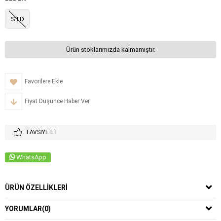
STD
Ürün stoklarımızda kalmamıştır.
Favorilere Ekle
Fiyat Düşünce Haber Ver
TAVSIYE ET
WhatsApp
ÜRÜN ÖZELLIKLERI
YORUMLAR
(0)