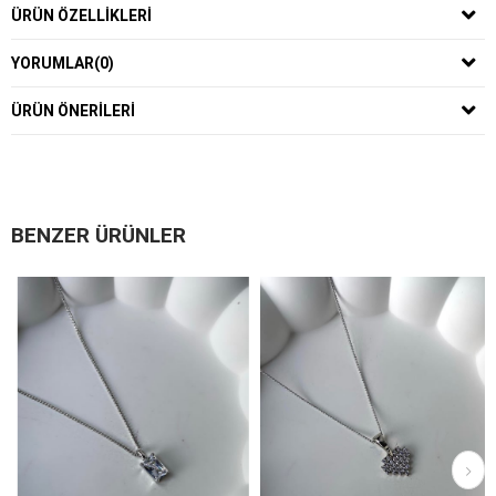
ÜRÜN ÖZELLIKLERI
YORUMLAR
(0)
ÜRÜN ÖNERILERI
BENZER ÜRÜNLER