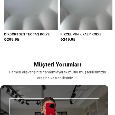
DİKDÖRTGEN TEK TAŞ KOLYE
PİXCEL MİNİK KALP KOLYE
₺299,95
₺249,95
Müşteri Yorumları
Hemen alışverişinizi tamamlayarak mutlu müşterilerimizin
arasına katılabilirsiniz. ✨