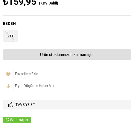
₺159,95
(KDV Dahil)
BEDEN
STD
Ürün stoklarımızda kalmamıştır.
Favorilere Ekle
Fiyat Düşünce Haber Ver
TAVSIYE ET
WhatsApp