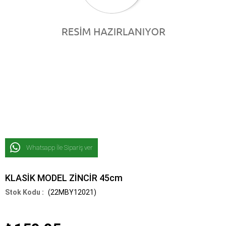
Whatsapp İle Sipariş ver
KLASİK MODEL ZİNCİR 45cm
(22MBY12021)