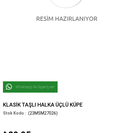
Whatsapp İle Sipariş ver
KLASİK TAŞLI HALKA ÜÇLÜ KÜPE
(23MSM27026)