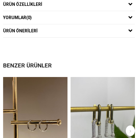
ÜRÜN ÖZELLIKLERI
YORUMLAR
(0)
ÜRÜN ÖNERILERI
BENZER ÜRÜNLER