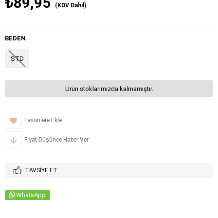
₺89,95
(KDV Dahil)
BEDEN
STD
Ürün stoklarımızda kalmamıştır.
Favorilere Ekle
Fiyat Düşünce Haber Ver
TAVSIYE ET
WhatsApp