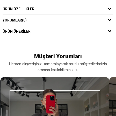
ÜRÜN ÖZELLIKLERI
YORUMLAR
(0)
ÜRÜN ÖNERILERI
Müşteri Yorumları
Hemen alışverişinizi tamamlayarak mutlu müşterilerimizin
arasına katılabilirsiniz. ✨