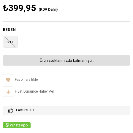
₺399,95
(KDV Dahil)
BEDEN
STD
Ürün stoklarımızda kalmamıştır.
Favorilere Ekle
Fiyat Düşünce Haber Ver
TAVSIYE ET
WhatsApp