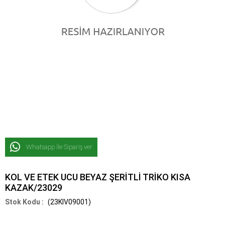
Whatsapp İle Sipariş ver
KOL VE ETEK UCU BEYAZ ŞERİTLİ TRİKO KISA
KAZAK/23029
(23KIV09001)