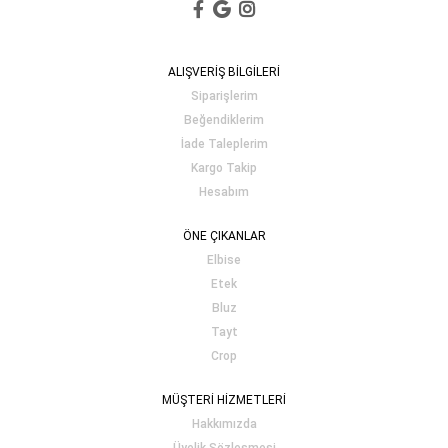
ALIŞVERİŞ BİLGİLERİ
Siparişlerim
Beğendiklerim
İade Taleplerim
Kargo Takip
Hesabım
ÖNE ÇIKANLAR
Elbise
Etek
Bluz
Tayt
Crop
MÜŞTERİ HİZMETLERİ
Hakkımızda