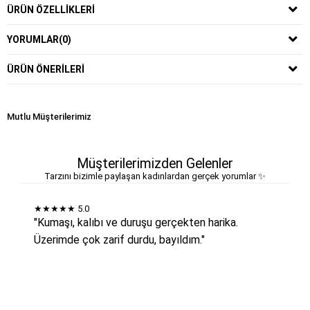
ÜRÜN ÖZELLIKLERI
YORUMLAR
(0)
ÜRÜN ÖNERILERI
Mutlu Müşterilerimiz
Müşterilerimizden Gelenler
Tarzını bizimle paylaşan kadınlardan gerçek yorumlar ✨
★★★★★
5.0
"Kumaşı, kalıbı ve duruşu gerçekten harika.
Üzerimde çok zarif durdu, bayıldım."