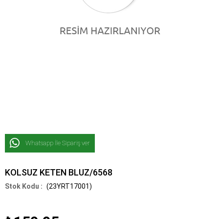
Whatsapp İle Sipariş ver
KOLSUZ KETEN BLUZ/6568
(23YRT17001)