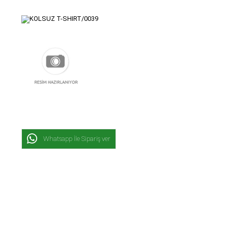
Whatsapp İle Sipariş ver