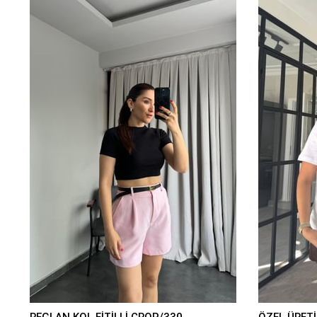
REGLAN KOL FİTİLLİ CROP/330
ÖZEL ÜRETİ