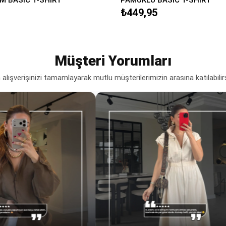
₺449,95
Müşteri Yorumları
lışverişinizi tamamlayarak mutlu müşterilerimizin arasına katılabilir