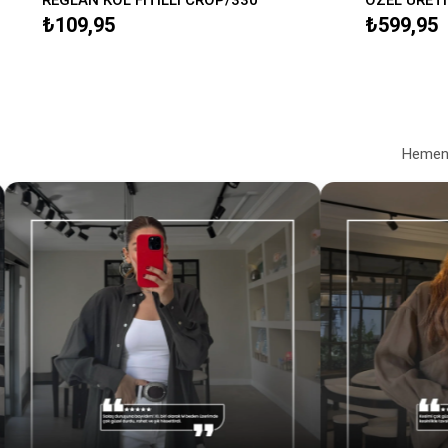
₺109,95
₺599,95
Hemen a