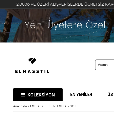
000₺ VE ÜZERİ ALIŞVERİŞLERDE ÜCRETSİZ KARGO FIRSATI
KOLEKSİYON
EN YENİLER
ÜS
Anasayfa
>
T-SHIRT
>
KOLSUZ T-SHIRT/0039