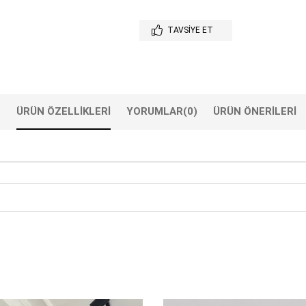
TAVSIYE ET
ÜRÜN ÖZELLIKLERI
YORUMLAR
(0)
ÜRÜN ÖNERILERI