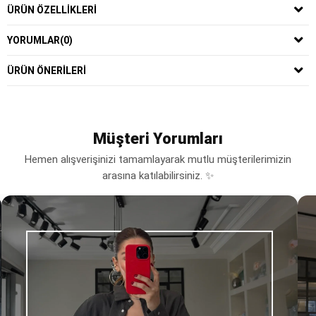
ÜRÜN ÖZELLIKLERI
YORUMLAR
(0)
ÜRÜN ÖNERILERI
Müşteri Yorumları
Hemen alışverişinizi tamamlayarak mutlu müşterilerimizin
arasına katılabilirsiniz. ✨