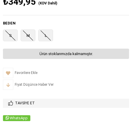
₺349,95
(KDV Dahil)
BEDEN
S
M
L
Ürün stoklarımızda kalmamıştır.
Favorilere Ekle
Fiyat Düşünce Haber Ver
TAVSIYE ET
WhatsApp