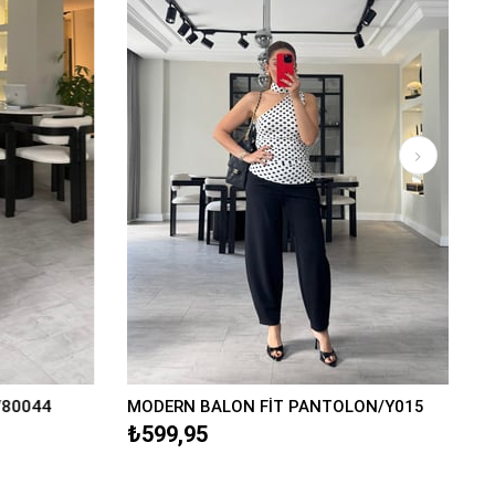
/80044
MODERN BALON FİT PANTOLON/Y015
₺599,95