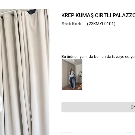
KREP KUMAŞ CIRTLI PALAZZ
(23KMYL0101)
Bu ürünün yanında bunları da tavsiye ediyo
Ür