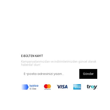
E-BÜLTEN KAYIT
Kampanyalarımızdan ve indirimlerimizden güncel olarak
haberdar olun!
Gönder