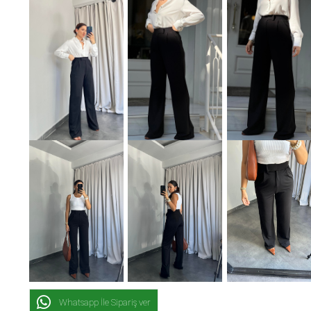
Whatsapp İle Sipariş ver