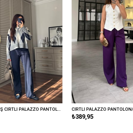
KREP KUMAŞ CIRTLI PALAZZO PANTOLON/K038
CIRTLI PALAZZO PANTOLON
₺389,95