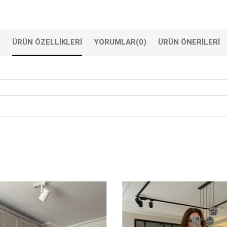
ÜRÜN ÖZELLIKLERI
YORUMLAR
(0)
ÜRÜN ÖNERILERI