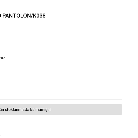
O PANTOLON/K038
ruz.
ün stoklarımızda kalmamıştır.