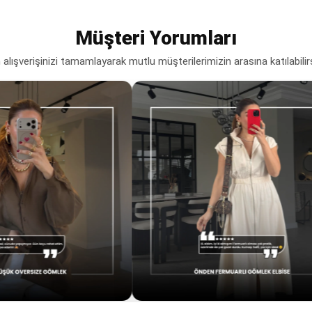
Müşteri Yorumları
lışverişinizi tamamlayarak mutlu müşterilerimizin arasına katılabilir