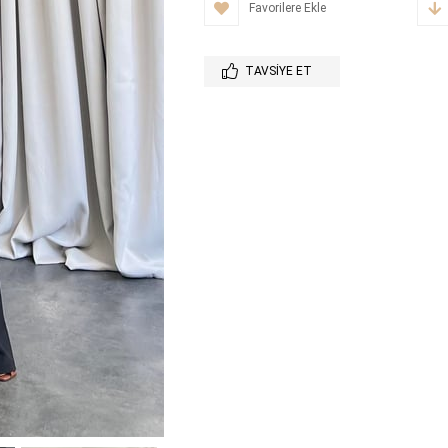
Favorilere Ekle
TAVSIYE ET