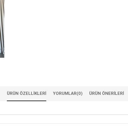
ÜRÜN ÖZELLIKLERI
YORUMLAR
(0)
ÜRÜN ÖNERILERI