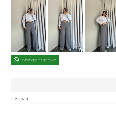
Whatsapp İle Sipariş ver
ELMASSTİL