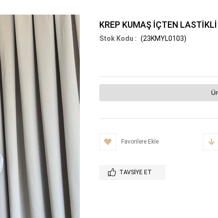
KREP KUMAŞ İÇTEN LASTİKL
(23KMYL0103)
Ür
Favorilere Ekle
TAVSIYE ET