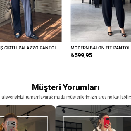
KREP KUMAŞ CIRTLI PALAZZO PANTOLON/K038
MODERN BALON FİT PANTOL
₺599,95
Müşteri Yorumları
lışverişinizi tamamlayarak mutlu müşterilerimizin arasına katılabilir