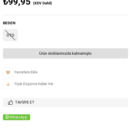
₺99,95
(KDV Dahil)
BEDEN
STD
Ürün stoklarımızda kalmamıştır.
Favorilere Ekle
Fiyat Düşünce Haber Ver
TAVSIYE ET
WhatsApp