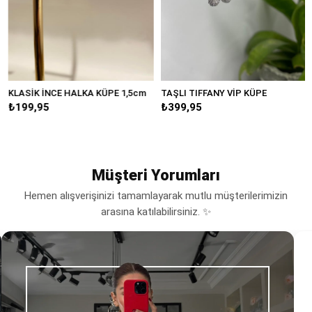
KLASİK İNCE HALKA KÜPE 1,5cm
TAŞLI TIFFANY VİP KÜPE
B
₺199,95
₺399,95
₺
Müşteri Yorumları
Hemen alışverişinizi tamamlayarak mutlu müşterilerimizin
arasına katılabilirsiniz. ✨