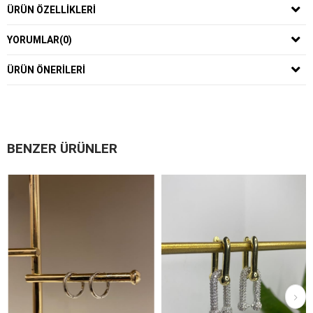
ÜRÜN ÖZELLIKLERI
YORUMLAR
(0)
ÜRÜN ÖNERILERI
BENZER ÜRÜNLER