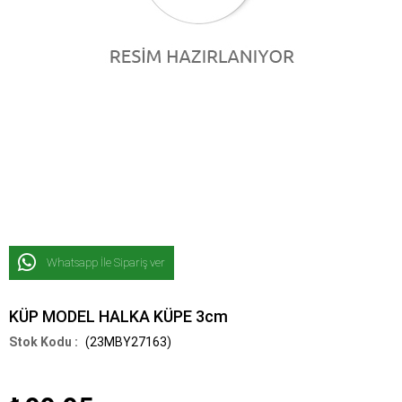
Whatsapp İle Sipariş ver
KÜP MODEL HALKA KÜPE 3cm
(23MBY27163)