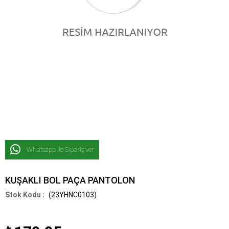
Whatsapp İle Sipariş ver
KUŞAKLI BOL PAÇA PANTOLON
(23YHNC0103)