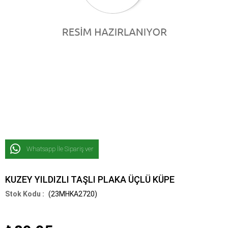
Whatsapp İle Sipariş ver
KUZEY YILDIZLI TAŞLI PLAKA ÜÇLÜ KÜPE
(23MHKA2720)