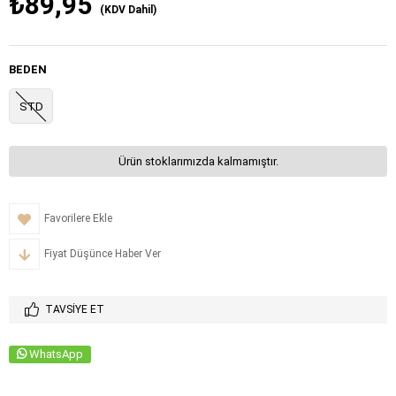
₺89,95
(KDV Dahil)
BEDEN
STD
Ürün stoklarımızda kalmamıştır.
Favorilere Ekle
Fiyat Düşünce Haber Ver
TAVSIYE ET
WhatsApp