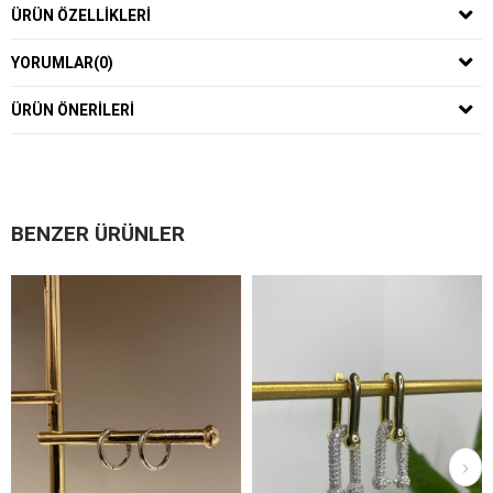
ÜRÜN ÖZELLIKLERI
YORUMLAR
(0)
ÜRÜN ÖNERILERI
BENZER ÜRÜNLER