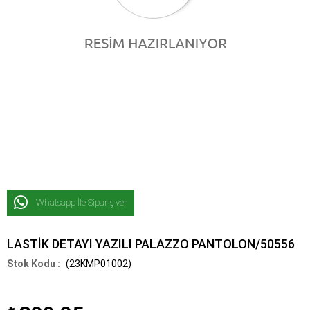
Whatsapp İle Sipariş ver
LASTİK DETAYI YAZILI PALAZZO PANTOLON/50556
(23KMP01002)