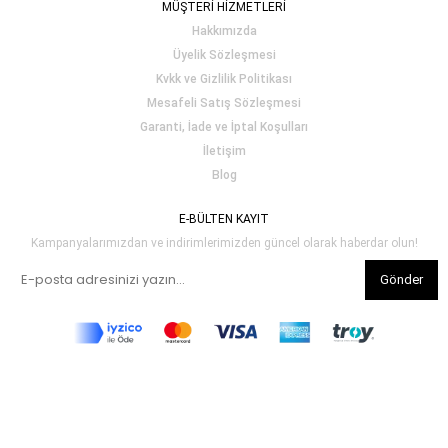
MÜŞTERİ HİZMETLERİ
Hakkımızda
Üyelik Sözleşmesi
Kvkk ve Gizlilik Politikası
Mesafeli Satış Sözleşmesi
Garanti, İade ve İptal Koşulları
İletişim
Blog
E-BÜLTEN KAYIT
Kampanyalarımızdan ve indirimlerimizden güncel olarak haberdar olun!
Gönder