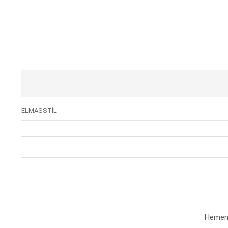
ELMASSTİL
Hemen a