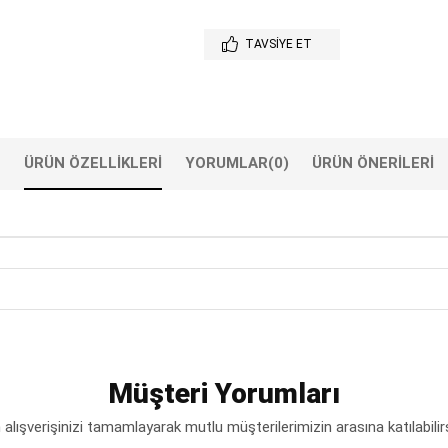
TAVSIYE ET
ÜRÜN ÖZELLIKLERI
YORUMLAR
(0)
ÜRÜN ÖNERILERI
Müşteri Yorumları
lışverişinizi tamamlayarak mutlu müşterilerimizin arasına katılabilir