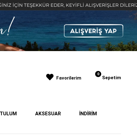
İÇİN TEŞEKKÜR EDER, KEYİFLİ ALIŞVERİŞLER DİLERİZ 🤍
0
Sepetim
Favorilerim
| TULUM
AKSESUAR
İNDİRİM