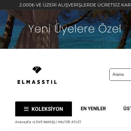
2.000₺ VE ÜZERİ ALIŞVERİŞLERDE ÜCRETSİZ KARGO FIR
KOLEKSİYON
EN YENİLER
ÜS
Anasayfa
>
LOVE NAKIŞLI HALTER ATLET