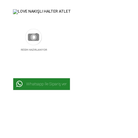
Whatsapp İle Sipariş ver