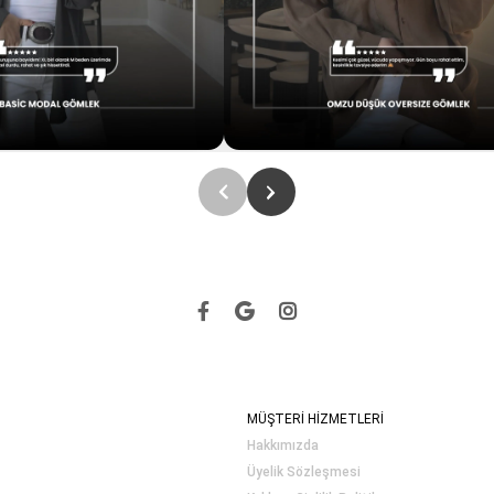
MÜŞTERİ HİZMETLERİ
Hakkımızda
Üyelik Sözleşmesi