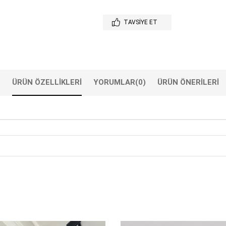
TAVSIYE ET
ÜRÜN ÖZELLIKLERI
YORUMLAR
(0)
ÜRÜN ÖNERILERI