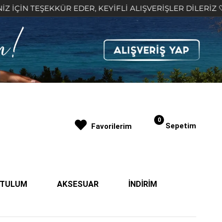
EŞEKKÜR EDER, KEYİFLİ ALIŞVERİŞLER DİLERİZ 🤍
0
Sepetim
Favorilerim
| TULUM
AKSESUAR
İNDİRİM