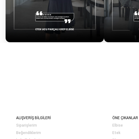
ALIŞVERİŞ BİLGİLERİ
ÖNE ÇIKANLAR
Siparişlerim
Elbise
Beğendiklerim
Etek