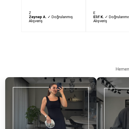
Z
E
Zeynep A.
✓ Doğrulanmış
Elif K.
✓ Doğrulanmı
Alışveriş
Alışveriş
Hemen a