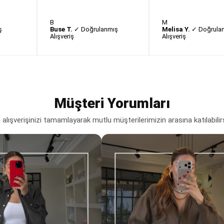
B
M
ş
Buse T.
✓ Doğrulanmış
Melisa Y.
✓ Doğrula
Alışveriş
Alışveriş
Müşteri Yorumları
lışverişinizi tamamlayarak mutlu müşterilerimizin arasına katılabilir