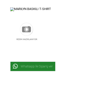
Whatsapp İle Sipariş ver