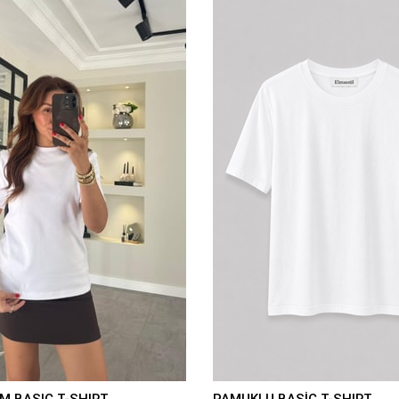
M BASIC T-SHIRT
PAMUKLU BASİC T-SHIRT