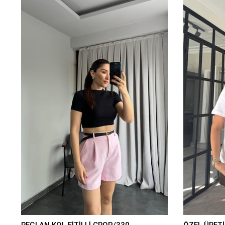
REGLAN KOL FİTİLLİ CROP/330
ÖZEL ÜRETİ