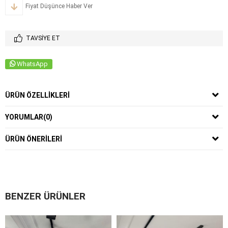
Fiyat Düşünce Haber Ver
TAVSIYE ET
WhatsApp
ÜRÜN ÖZELLIKLERI
YORUMLAR
(0)
ÜRÜN ÖNERILERI
BENZER ÜRÜNLER