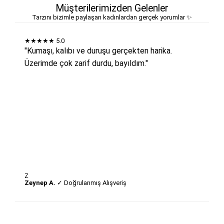
Müşterilerimizden Gelenler
Tarzını bizimle paylaşan kadınlardan gerçek yorumlar ✨
★★★★★
5.0
"Kumaşı, kalıbı ve duruşu gerçekten harika.
Üzerimde çok zarif durdu, bayıldım."
Z
Zeynep A.
✓ Doğrulanmış Alışveriş