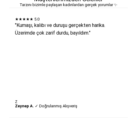
Tarzını bizimle paylaşan kadınlardan gerçek yorumlar ✨
★★★★★
5.0
"Kumaşı, kalıbı ve duruşu gerçekten harika.
Üzerimde çok zarif durdu, bayıldım."
Z
Zeynep A.
✓ Doğrulanmış Alışveriş