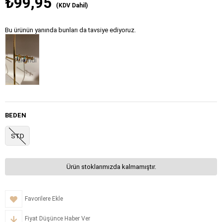
₺99,95
(KDV Dahil)
Bu ürünün yanında bunları da tavsiye ediyoruz.
Tükendi
BEDEN
STD
Ürün stoklarımızda kalmamıştır.
Favorilere Ekle
Fiyat Düşünce Haber Ver