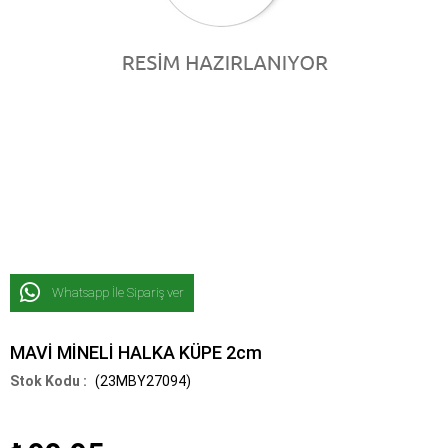
Whatsapp İle Sipariş ver
MAVİ MİNELİ HALKA KÜPE 2cm
(23MBY27094)