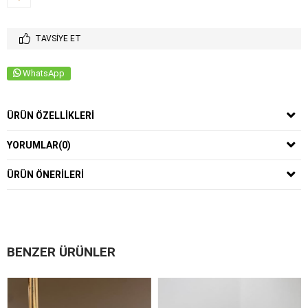
TAVSIYE ET
WhatsApp
ÜRÜN ÖZELLIKLERI
YORUMLAR
(0)
ÜRÜN ÖNERILERI
BENZER ÜRÜNLER