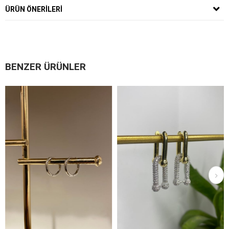
ÜRÜN ÖNERILERI
BENZER ÜRÜNLER