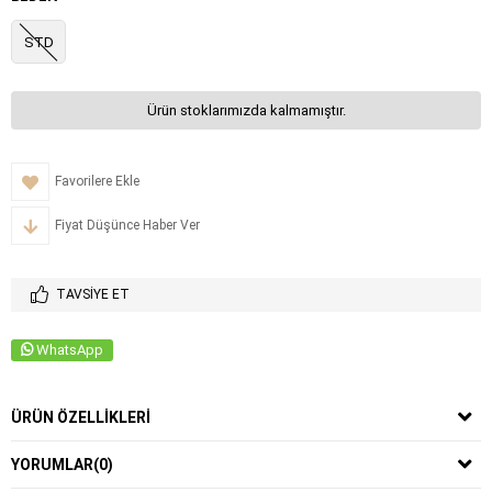
STD
Ürün stoklarımızda kalmamıştır.
Favorilere Ekle
Fiyat Düşünce Haber Ver
TAVSIYE ET
WhatsApp
ÜRÜN ÖZELLIKLERI
YORUMLAR
(0)