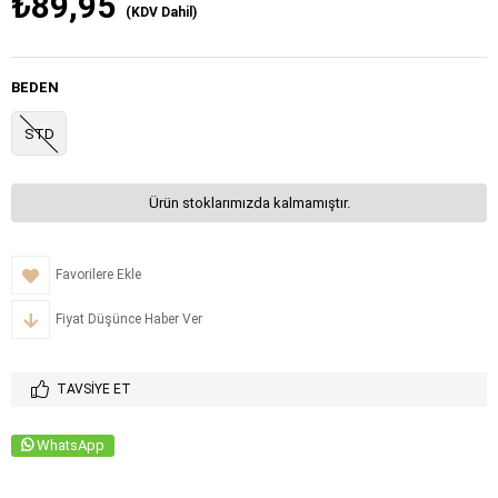
₺89,95
(KDV Dahil)
BEDEN
STD
Ürün stoklarımızda kalmamıştır.
Favorilere Ekle
Fiyat Düşünce Haber Ver
TAVSIYE ET
WhatsApp