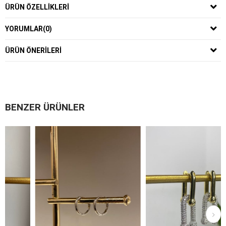
ÜRÜN ÖZELLIKLERI
YORUMLAR
(0)
ÜRÜN ÖNERILERI
BENZER ÜRÜNLER