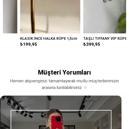
KLASİK İNCE HALKA KÜPE 1,5cm
TAŞLI TIFFANY VİP KÜPE
₺199,95
₺399,95
Müşteri Yorumları
Hemen alışverişinizi tamamlayarak mutlu müşterilerimizin
arasına katılabilirsiniz. ✨