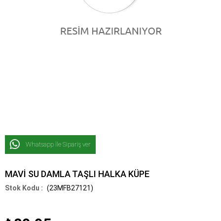
Whatsapp İle Sipariş ver
MAVİ SU DAMLA TAŞLI HALKA KÜPE
(23MFB27121)