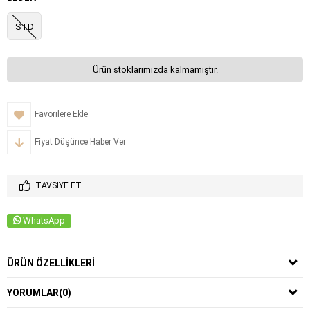
STD
Ürün stoklarımızda kalmamıştır.
Favorilere Ekle
Fiyat Düşünce Haber Ver
TAVSIYE ET
WhatsApp
ÜRÜN ÖZELLIKLERI
YORUMLAR
(0)