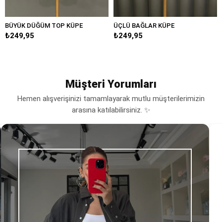
BÜYÜK DÜĞÜM TOP KÜPE
ÜÇLÜ BAĞLAR KÜPE
₺249,95
₺249,95
Müşteri Yorumları
Hemen alışverişinizi tamamlayarak mutlu müşterilerimizin
arasına katılabilirsiniz. ✨