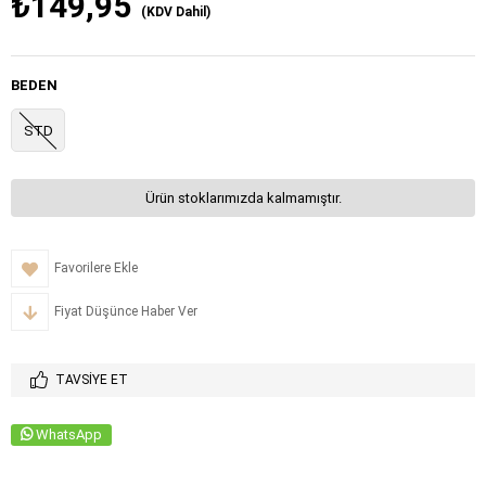
₺149,95
(KDV Dahil)
BEDEN
STD
Ürün stoklarımızda kalmamıştır.
Favorilere Ekle
Fiyat Düşünce Haber Ver
TAVSIYE ET
WhatsApp