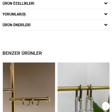
ÜRÜN ÖZELLIKLERI
YORUMLAR
(0)
ÜRÜN ÖNERILERI
BENZER ÜRÜNLER