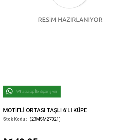
Whatsapp İle Sipariş ver
MOTİFLİ ORTASI TAŞLI 6'LI KÜPE
(23MSM27021)