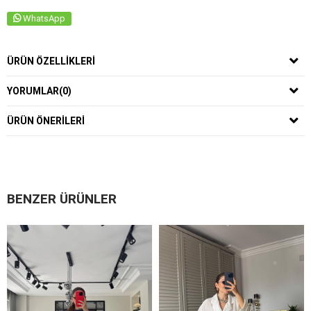
WhatsApp
ÜRÜN ÖZELLIKLERI
YORUMLAR
(0)
ÜRÜN ÖNERILERI
BENZER ÜRÜNLER