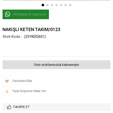
Whatsapp İle Sipariş ver
NAKIŞLI KETEN TAKIM/0123
(25YKDİ3601)
Ürün stoklarımızda kalmamıştır.
Favorilere Ekle
Fiyat Düşünce Haber Ver
TAVSIYE ET