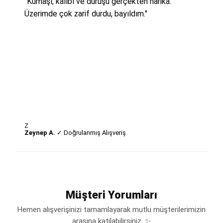
"Kumaşı, kalıbı ve duruşu gerçekten harika.
Üzerimde çok zarif durdu, bayıldım."
Z
Zeynep A.
✓ Doğrulanmış Alışveriş
Müşteri Yorumları
Hemen alışverişinizi tamamlayarak mutlu müşterilerimizin
arasına katılabilirsiniz. ✨