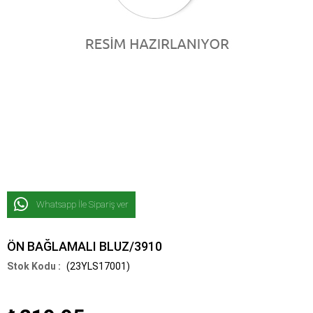
Whatsapp İle Sipariş ver
ÖN BAĞLAMALI BLUZ/3910
(23YLS17001)