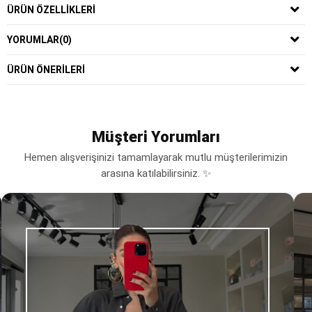
ÜRÜN ÖZELLIKLERI
YORUMLAR
(0)
ÜRÜN ÖNERILERI
Müşteri Yorumları
Hemen alışverişinizi tamamlayarak mutlu müşterilerimizin
arasına katılabilirsiniz. ✨